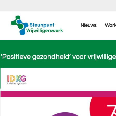
Nieuws
Wor
‘Positieve gezondheid’ voor vrijwillig