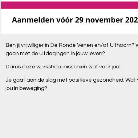
Ben jij vrijwilliger in De Ronde Venen en/of Uithoorn? 
gaan met de uitdagingen in jouw leven?
Dan is deze workshop misschien wat voor jou!
Je gaat aan de slag met positieve gezondheid. Wat vi
jou in beweging?