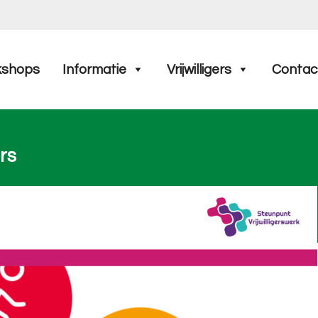
kshops
Informatie
Vrijwilligers
Contac
ers