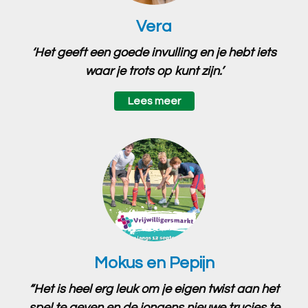
Vera
‘Het geeft een goede invulling en je hebt iets
waar je trots op kunt zijn.’
Lees meer
Mokus en Pepijn
“Het is heel erg leuk om je eigen twist aan het
spel te geven en de jongens nieuwe trucjes te