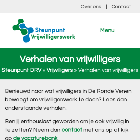
Over ons
|
Contact
Menu
Verhalen van vrijwilligers
Steunpunt DRV
»
Vrijwilligers
»
Verhalen van vrijwilligers
Benieuwd naar wat vrijwilligers in De Ronde Venen
beweegt om vrijwilligerswerk te doen? Lees dan
onderstaande verhalen.
Ben jij enthousiast geworden om je ook vrijwillig in
te zetten? Neem dan
contact
met ons op of kijk
op
de vacaturebank
.