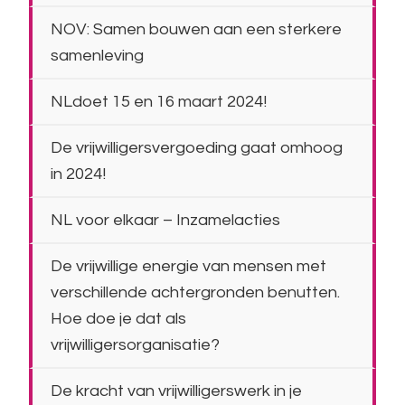
NOV: Samen bouwen aan een sterkere
samenleving
NLdoet 15 en 16 maart 2024!
De vrijwilligersvergoeding gaat omhoog
in 2024!
NL voor elkaar – Inzamelacties
De vrijwillige energie van mensen met
verschillende achtergronden benutten.
Hoe doe je dat als
vrijwilligersorganisatie?
De kracht van vrijwilligerswerk in je