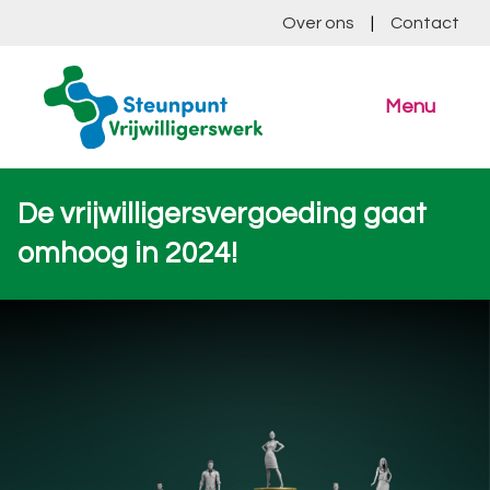
Over ons
|
Contact
Menu
De vrijwilligersvergoeding gaat
omhoog in 2024!